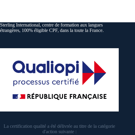
Sterling International, centre de formation aux langues
étrangères, 100% éligible CPF, dans la toute la France.
La certification qualité a été délivrée au titre de la catégorie
d'action suivante :